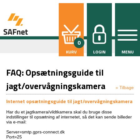
0
KURV
LOGIN
MENU
FAQ: Opsætningsguide til
jagt/overvågningskamera
« Tilbage
Internet opsætningsguide til jagt/overvågningskamera
Har du et jagtkamera/vildtkamera skal du bruge disse
indstillinger til opsætning af internetet, så det kan sende billeder
via e-mail:
Server=smtp.gprs-connect.dk
Port=25