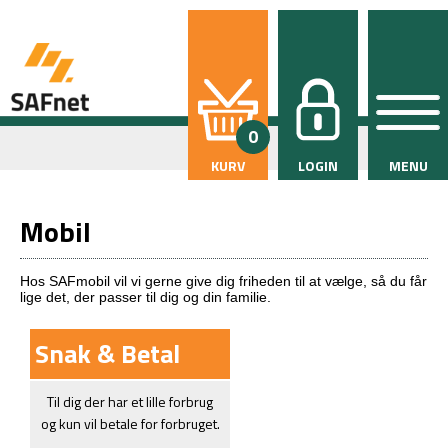
0
KURV
LOGIN
MENU
Mobil
Hos SAFmobil vil vi gerne give dig friheden til at vælge, så du får
lige det, der passer til dig og din familie.
Snak & Betal
Til dig der har et lille forbrug
og kun vil betale for forbruget.